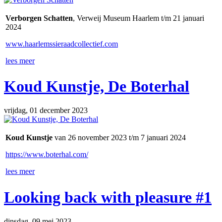
Verborgen Schatten
, Verweij Museum Haarlem t/m 21 januari
2024
www.haarlemssieraadcollectief.com
lees meer
Koud Kunstje, De Boterhal
vrijdag, 01 december 2023
Koud Kunstje
van 26 november 2023 t/m 7 januari 2024
https://www.boterhal.com/
lees meer
Looking back with pleasure #1
dinsdag, 09 mei 2023