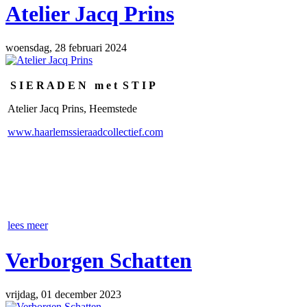
Atelier Jacq Prins
woensdag, 28 februari 2024
S I E R A D E N m e t S T I P
Atelier Jacq Prins, Heemstede
www.haarlemssieraadcollectief.com
lees meer
Verborgen Schatten
vrijdag, 01 december 2023