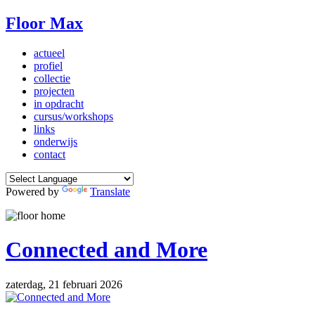
Floor Max
actueel
profiel
collectie
projecten
in opdracht
cursus/workshops
links
onderwijs
contact
Powered by
Translate
Connected and More
zaterdag, 21 februari 2026