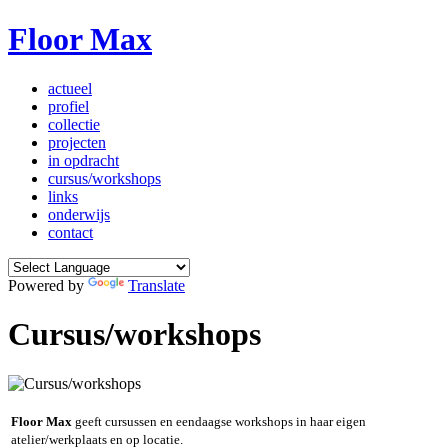
Floor Max
actueel
profiel
collectie
projecten
in opdracht
cursus/workshops
links
onderwijs
contact
Powered by
Translate
Cursus/workshops
Floor
Max
geeft cursussen en eendaagse workshops in haar eigen
atelier/werkplaats en op locatie.