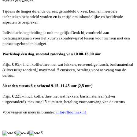
manier van werken.
Tijdens de langer durende cursus, gemiddeld 6 keer, kunnen meerdere
technieken behandeld worden en is er tijd om inhoudelijke en beeldende
aspecten te bespreken.
Individuele begeleiding is ook mogelijk. Denk bijvoorbeeld aan
toelatingsexamen voor het kunstvakonderwijs of lessen voor mensen met een
persoonsgebonden budget.
Workshop één dag, meestal zaterdag van 10.00-16.00 uur
Prijs: € 95,-, incl. koffie/thee met wat lekkers, eenvoudige lunch, basismateriaal
(zilver uitgezonderd,) maximaal 5 cursisten, betaling voor aanvang van de
cursus.
Sieraden cursus 6 x ochtend 9.15- 11.45 uur (2,5 uur)
Prijs: € 225,-, incl. koffie/thee met wat lekkers, basismateriaal (zilver
uitgezonderd), maximaal 5 cursisten, betaling voor aanvang van de cursus.
Voor vragen en meer informatie:
i
nfo@floormax.nl