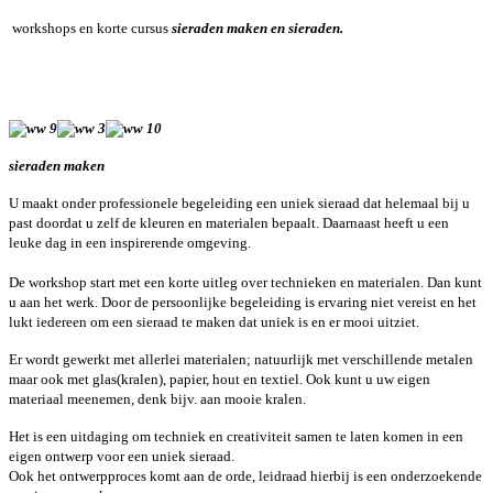
workshops en korte cursus
sieraden maken en sieraden.
sieraden maken
U maakt onder professionele begeleiding een uniek sieraad dat helemaal bij u
past doordat u zelf de kleuren en materialen bepaalt. Daarnaast heeft u een
leuke dag in een inspirerende omgeving.
De workshop start met een korte uitleg over technieken en materialen. Dan kunt
u aan het werk. Door de persoonlijke begeleiding is ervaring niet vereist en het
lukt iedereen om een sieraad te maken dat uniek is en er mooi uitziet.
Er wordt gewerkt met allerlei materialen; natuurlijk met verschillende metalen
maar ook met glas(kralen), papier, hout en textiel. Ook kunt u uw eigen
materiaal meenemen, denk bijv. aan mooie kralen.
Het is een uitdaging om techniek en creativiteit samen te laten komen in een
eigen ontwerp voor een uniek sieraad.
Ook het ontwerpproces komt aan de orde, leidraad hierbij is een onderzoekende